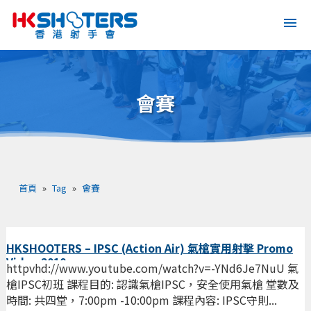
會賽
首頁
»
Tag
»
會賽
HKSHOOTERS – IPSC (Action Air) 氣槍實用射擊 Promo
Video 2010
httpvhd://www.youtube.com/watch?v=-YNd6Je7NuU 氣
槍IPSC初班 課程目的: 認識氣槍IPSC，安全使用氣槍 堂數及
時間: 共四堂，7:00pm -10:00pm 課程內容: IPSC守則...