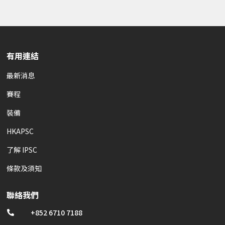
有用連結
最新消息
賽程
裝備
HKAPSC
了解 IPSC
條款及須知
聯絡我們
+852 6710 7188
