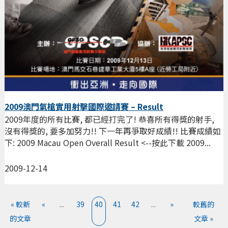
2009澳門氣槍實用射擊國際邀請賽 – Result
2009年度的所有比賽, 都已經打完了! 恭喜所有得獎的射手,
沒有得獎的, 要多加努力!! 下一年再爭取好成績!! 比賽成績如
下: 2009 Macau Open Overall Result <--按此下載 2009...
2009-12-14
« 較新
«
...
39
40
41
42
...
»
較舊的
的文章
文章 »