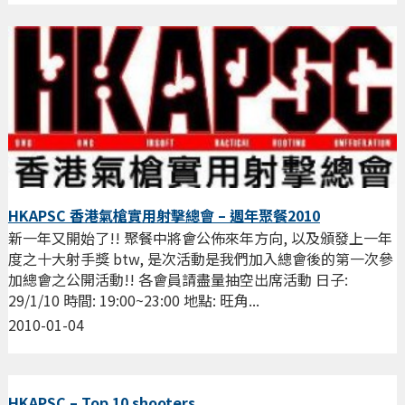
HKAPSC 香港氣槍實用射擊總會 – 週年聚餐2010
新一年又開始了!! 聚餐中將會公佈來年方向, 以及頒發上一年
度之十大射手獎 btw, 是次活動是我們加入總會後的第一次參
加總會之公開活動!! 各會員請盡量抽空出席活動 日子:
29/1/10 時間: 19:00~23:00 地點: 旺角...
2010-01-04
HKAPSC – Top 10 shooters