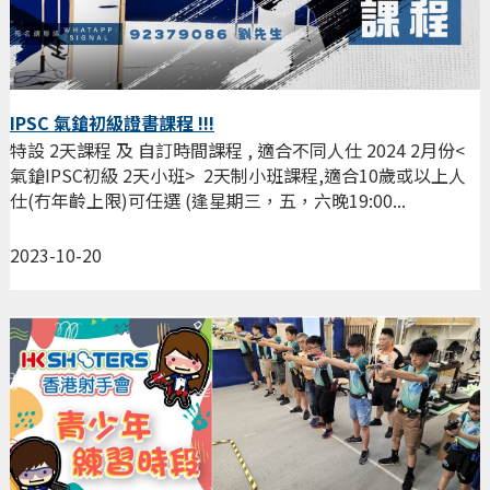
IPSC 氣鎗初級證書課程 !!!
特設 2天課程 及 自訂時間課程 , 適合不同人仕 2024 2月份<
氣鎗IPSC初級 2天小班> 2天制小班課程,適合10歲或以上人
仕(冇年齡上限)可任選 (逢星期三，五，六晚19:00...
2023-10-20