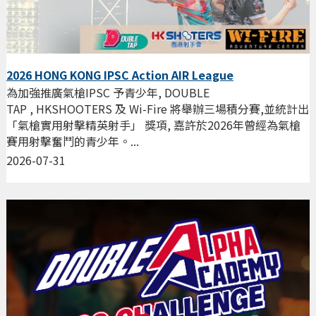
2026 HONG KONG IPSC Action AIR League
為加強推廣氣槍IPSC 予青少年, DOUBLE
TAP , HKSHOOTERS 及 Wi-Fire 將舉辦三場積分賽,並統計出
「氣槍實用射擊精英射手」 獎項, 嘉許於2026年曾經為氣槍
賽用射擊奮鬥的青少年。...
2026-07-31