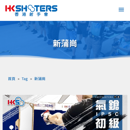
新蒲崗
首頁
»
Tag
»
新蒲崗