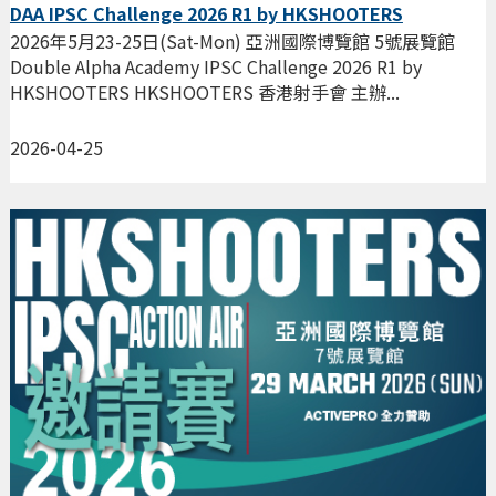
DAA IPSC Challenge 2026 R1 by HKSHOOTERS
2026年5月23-25日(Sat-Mon) 亞洲國際博覽館 5號展覽館
Double Alpha Academy IPSC Challenge 2026 R1 by
HKSHOOTERS HKSHOOTERS 香港射手會 主辦...
2026-04-25