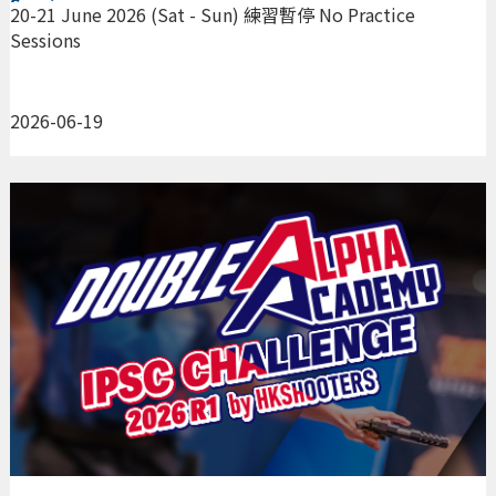
Sessions
20-21 June 2026 (Sat - Sun) 練習暫停 No Practice
Sessions
2026-06-19