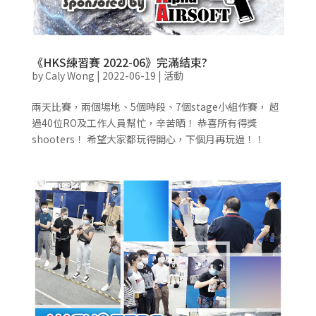
《HKS練習賽 2022-06》完滿結束?
by
Caly Wong
|
2022-06-19
|
活動
兩天比賽，兩個場地、5個時段、7個stage小組作賽， 超
過40位RO及工作人員幫忙，辛苦晒！ 恭喜所有得獎
shooters！ 希望大家都玩得開心，下個月再玩過！！