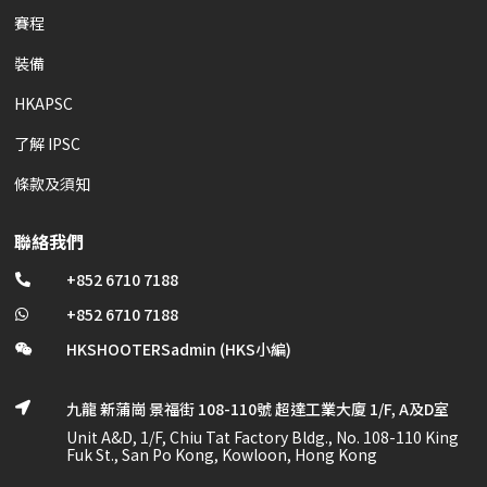
賽程
裝備
HKAPSC
了解 IPSC
條款及須知
聯絡我們
+852 6710 7188

+852 6710 7188

HKSHOOTERSadmin (HKS小編)

九龍 新蒲崗 景福街 108-110號 超達工業大廈 1/F, A及D室

Unit A&D, 1/F, Chiu Tat Factory Bldg., No. 108-110 King
Fuk St., San Po Kong, Kowloon, Hong Kong