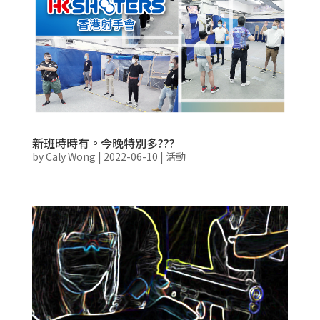
新班時時有。今晚特別多???
by
Caly Wong
|
2022-06-10
|
活動