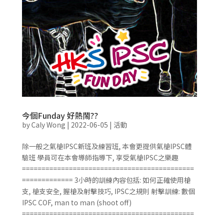
今個Funday 好熱鬧??
by
Caly Wong
|
2022-06-05
|
活動
除一般之氣槍IPSC新班及練習班, 本會更提供氣槍IPSC體
驗班 學員可在本會導師指導下, 享受氣槍IPSC之樂趣
============================================
============= 3小時的訓練內容包括: 如何正確使用槍
支, 槍支安全, 握槍及射擊技巧, IPSC之規則 射擊訓練: 數個
IPSC COF, man to man (shoot off)
============================================