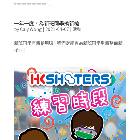
============= ...
一年一度，為新班同學換新槍
by
Caly Wong
|
2021-04-07
|
活動
新班同學有新槍用囉~ 我們定期會為新班同學重新整備新
槍✨!!