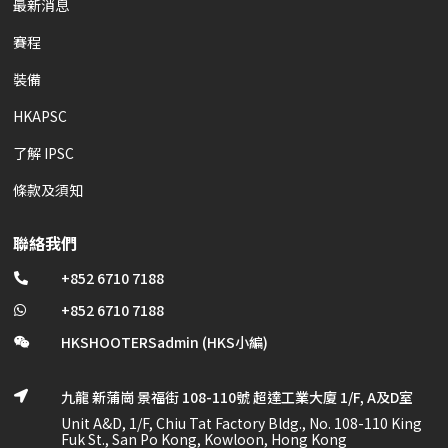
最新消息
賽程
裝備
HKAPSC
了解 IPSC
條款及須知
聯絡我們
+852 6710 7188

+852 6710 7188

HKSHOOTERSadmin (HKS小編)

九龍 新蒲崗 景福街 108-110號 超達工業大廈 1/F, A及D室

Unit A&D, 1/F, Chiu Tat Factory Bldg., No. 108-110 King
Fuk St., San Po Kong, Kowloon, Hong Kong