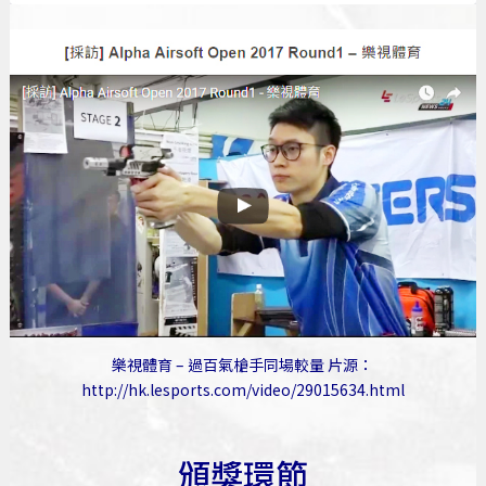
樂視體育 – 過百氣槍手同場較量 片源：
http://hk.lesports.com/video/29015634.html
頒獎環節