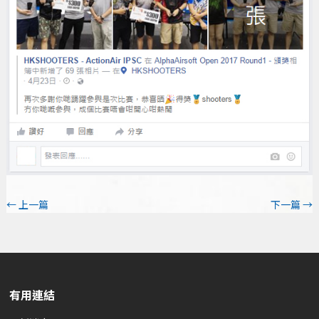
←
上一篇
下一篇
→
有用連結