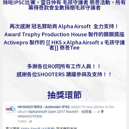
除咗IPSC比賽，當日仲有 毛孩守護者 慈善活動，所有
籌得善款會全數捐贈毛孩守護者
再次感謝 冠名贊助商 Alpha Airsoft 全力支持！
Award Trophy Production House 製作的靚靚獎座
Activepro 製作的 [[ HKS x Alpha Airsoft x 毛孩守護
者]] 慈善Tee
多謝各位RO同所有工作人員！！
感謝各位SHOOTERS 踴躍參與及支持！！
抽獎環節