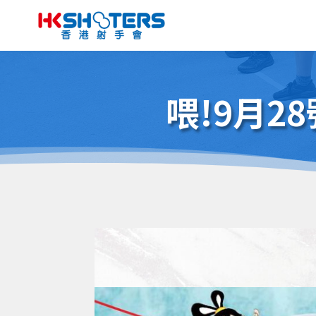
喂!9月28