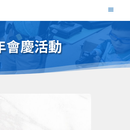
6週年會慶活動