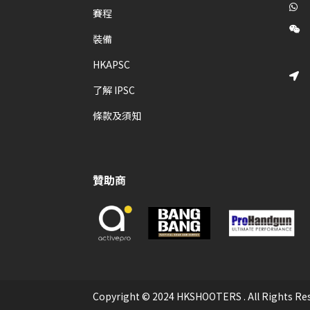

賽程

裝備
HKAPSC

了解 IPSC
條款及須知
贊助商
Copyright © 2024 HKSHOOTERS . All Rights Re