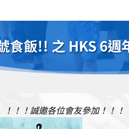
號食飯!! 之 HKS 
！！！誠邀各位會友參加！！！