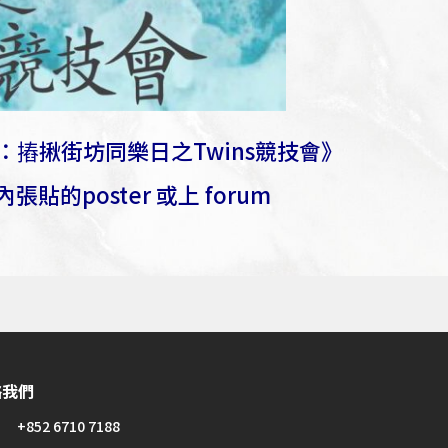
》
：摏揪街坊同樂日之Twins競技會》
的poster 或上 forum
絡我們
+852 6710 7188