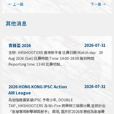
←
上一篇
下一篇
→
其他消息
2026-07-31
青鋒盃 2026
主辦 : HKSHOOTERS 香港射手會 比賽日期 Match day: 29
Aug 2026 (Sat) 比賽時間 Time: 14:00-18:00 報到時間
Reporting tme: 13:40 比賽地點...
2026-07-31
2026 HONG KONG IPSC Action
AIR League
為加強推廣氣槍IPSC 予青少年, DOUBLE
TAP , HKSHOOTERS 及 Wi-Fire 將舉辦三場積分賽,並統計出
「氣槍實用射擊精英射手」 獎項, 嘉許於2026年曾經為氣槍賽