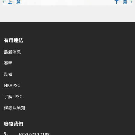
←
上一篇
下一篇
→
有用連結
最新消息
賽程
裝備
HKAPSC
了解 IPSC
條款及須知
聯絡我們
+852 6710 7188
