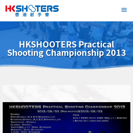
HKSHOOTERS Practical
Shooting Championship 2013