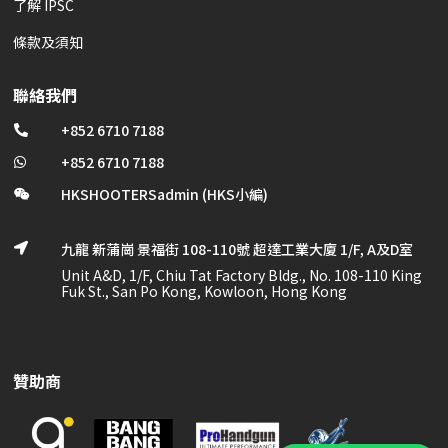
了解 IPSC
條款及須知
聯絡我們
+852 6710 7188

+852 6710 7188

HKSHOOTERSadmin (HKS小編)

九龍 新蒲崗 景福街 108-110號 超達工業大廈 1/F, A及D室

Unit A&D, 1/F, Chiu Tat Factory Bldg., No. 108-110 King
Fuk St., San Po Kong, Kowloon, Hong Kong
贊助商