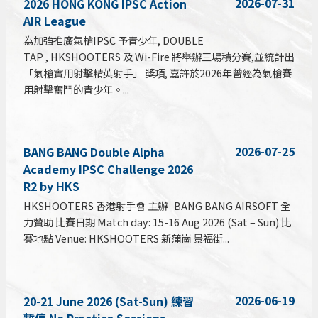
2026-07-31
2026 HONG KONG IPSC Action
AIR League
為加強推廣氣槍IPSC 予青少年, DOUBLE
TAP , HKSHOOTERS 及 Wi-Fire 將舉辦三場積分賽,並統計出
「氣槍實用射擊精英射手」 獎項, 嘉許於2026年曾經為氣槍賽
用射擊奮鬥的青少年。...
2026-07-25
BANG BANG Double Alpha
Academy IPSC Challenge 2026
R2 by HKS
HKSHOOTERS 香港射手會 主辦 BANG BANG AIRSOFT 全
力贊助 比賽日期 Match day: 15-16 Aug 2026 (Sat – Sun) 比
賽地點 Venue: HKSHOOTERS 新蒲崗 景福街...
2026-06-19
20-21 June 2026 (Sat-Sun) 練習