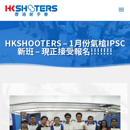
HKSHOOTERS – 1月份氣槍IPSC
新班 – 現正接受報名!!!!!!!