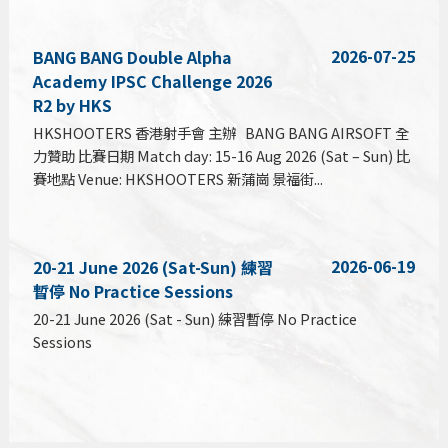
2026-07-25
BANG BANG Double Alpha
Academy IPSC Challenge 2026
R2 by HKS
HKSHOOTERS 香港射手會 主辦 BANG BANG AIRSOFT 全
力贊助 比賽日期 Match day: 15-16 Aug 2026 (Sat – Sun) 比
賽地點 Venue: HKSHOOTERS 新蒲崗 景福街...
2026-06-19
20-21 June 2026 (Sat-Sun) 練習
暫停 No Practice Sessions
20-21 June 2026 (Sat - Sun) 練習暫停 No Practice
Sessions