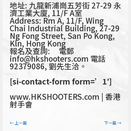
地址: 九龍新浦崗五芳街 27-29 永
濟工業大廈, 11/F A室
Address: Rm A, 11/F, Wing
Chai Industrial Building, 27-29
Ng Fong Street, San Po Kong,
Kln, Hong Kong
報名及查詢: 電郵
info@hkshooters.com 電話
92379086, 劉先生洽。
[si-contact-form form=’1′]
www.HKSHOOTERS.com | 香港
射手會
←
上一篇
下一篇
→