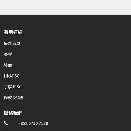
有用連結
最新消息
賽程
裝備
HKAPSC
了解 IPSC
條款及須知
聯絡我們
+852 6710 7188
