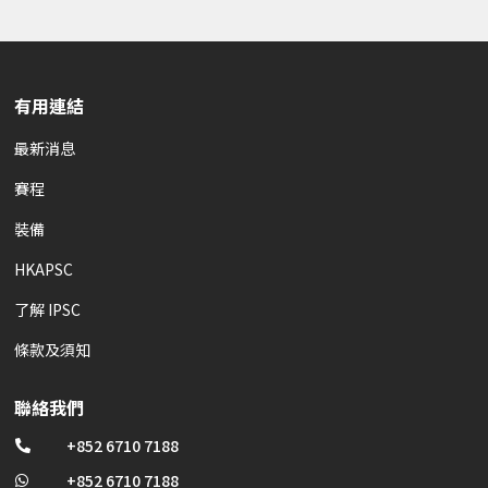
有用連結
最新消息
賽程
裝備
HKAPSC
了解 IPSC
條款及須知
聯絡我們
+852 6710 7188

+852 6710 7188
