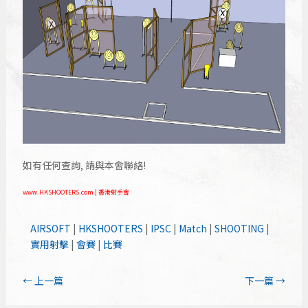
如有任何查詢, 請與本會聯絡!
www.HKSHOOTERS.com | 香港射手會
AIRSOFT
|
HKSHOOTERS
|
IPSC
|
Match
|
SHOOTING
|
實用射擊
|
會賽
|
比賽
←
上一篇
下一篇
→