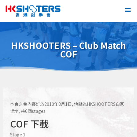
HKSHOOTERS – Club Match
COF
本會之會內賽訂於2010年8月1日, 地點為HKSHOOTERS自家
場地, 共6個stages.
COF 下載
Stage 1