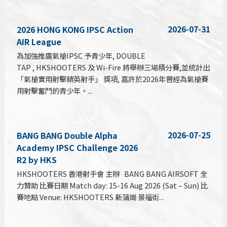
2026-07-31
2026 HONG KONG IPSC Action
AIR League
為加強推廣氣槍IPSC 予青少年, DOUBLE
TAP , HKSHOOTERS 及 Wi-Fire 將舉辦三場積分賽,並統計出
「氣槍實用射擊精英射手」 獎項, 嘉許於2026年曾經為氣槍賽
用射擊奮鬥的青少年。...
2026-07-25
BANG BANG Double Alpha
Academy IPSC Challenge 2026
R2 by HKS
HKSHOOTERS 香港射手會 主辦 BANG BANG AIRSOFT 全
力贊助 比賽日期 Match day: 15-16 Aug 2026 (Sat – Sun) 比
賽地點 Venue: HKSHOOTERS 新蒲崗 景福街...