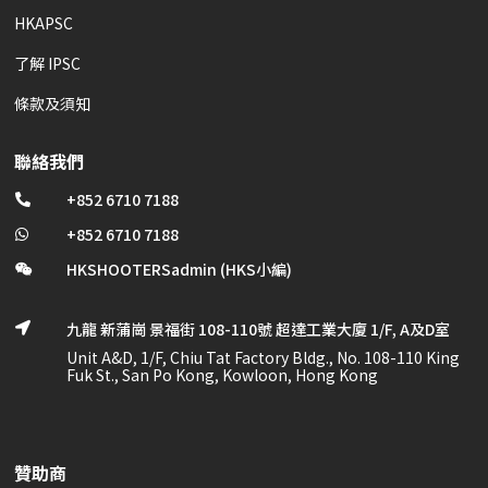
HKAPSC
了解 IPSC
條款及須知
聯絡我們
+852 6710 7188

+852 6710 7188

HKSHOOTERSadmin (HKS小編)

九龍 新蒲崗 景福街 108-110號 超達工業大廈 1/F, A及D室

Unit A&D, 1/F, Chiu Tat Factory Bldg., No. 108-110 King
Fuk St., San Po Kong, Kowloon, Hong Kong
贊助商