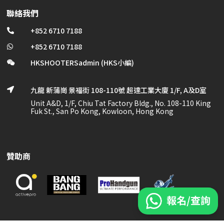
聯絡我們
+852 6710 7188

+852 6710 7188

HKSHOOTERSadmin (HKS小編)

九龍 新蒲崗 景福街 108-110號 超達工業大廈 1/F, A及D室

Unit A&D, 1/F, Chiu Tat Factory Bldg., No. 108-110 King
Fuk St., San Po Kong, Kowloon, Hong Kong
贊助商