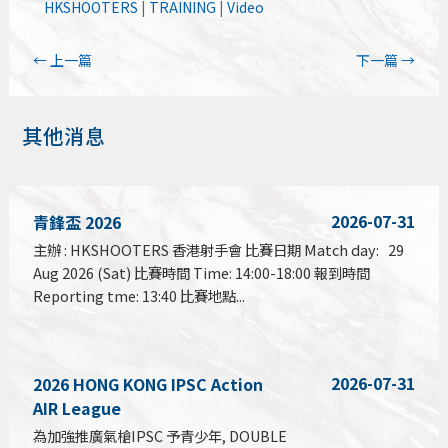
HKSHOOTERS
|
TRAINING
|
Video
←
上一篇
下一篇
→
其他消息
2026-07-31
青鋒盃 2026
主辦 : HKSHOOTERS 香港射手會 比賽日期 Match day: 29
Aug 2026 (Sat) 比賽時間 Time: 14:00-18:00 報到時間
Reporting tme: 13:40 比賽地點...
2026-07-31
2026 HONG KONG IPSC Action
AIR League
為加強推廣氣槍IPSC 予青少年, DOUBLE