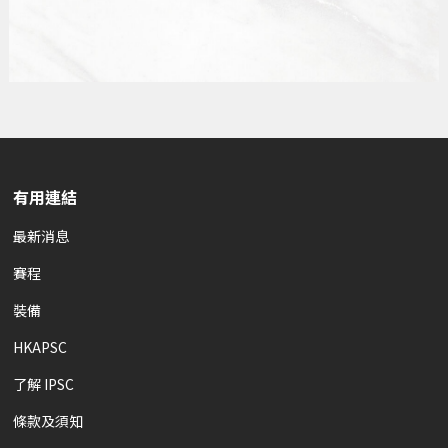
有用連結
最新消息
賽程
裝備
HKAPSC
了解 IPSC
條款及須知