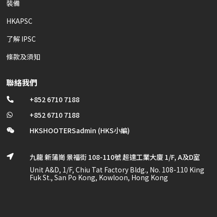
裝備
HKAPSC
了解 IPSC
條款及須知
聯絡我們
+852 6710 7188

+852 6710 7188

HKSHOOTERSadmin (HKS小編)

九龍 新蒲崗 景福街 108-110號 超達工業大廈 1/F, A及D室

Unit A&D, 1/F, Chiu Tat Factory Bldg., No. 108-110 King
Fuk St., San Po Kong, Kowloon, Hong Kong