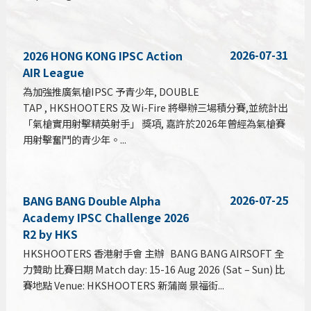
2026-07-31
2026 HONG KONG IPSC Action
AIR League
為加強推廣氣槍IPSC 予青少年, DOUBLE
TAP , HKSHOOTERS 及 Wi-Fire 將舉辦三場積分賽,並統計出
「氣槍實用射擊精英射手」 獎項, 嘉許於2026年曾經為氣槍賽
用射擊奮鬥的青少年。...
2026-07-25
BANG BANG Double Alpha
Academy IPSC Challenge 2026
R2 by HKS
HKSHOOTERS 香港射手會 主辦 BANG BANG AIRSOFT 全
力贊助 比賽日期 Match day: 15-16 Aug 2026 (Sat – Sun) 比
賽地點 Venue: HKSHOOTERS 新蒲崗 景福街...