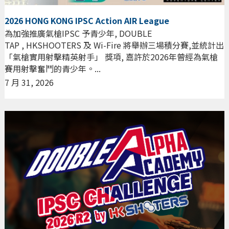
2026 HONG KONG IPSC Action AIR League
為加強推廣氣槍IPSC 予青少年, DOUBLE
TAP , HKSHOOTERS 及 Wi-Fire 將舉辦三場積分賽,並統計出
「氣槍實用射擊精英射手」 獎項, 嘉許於2026年曾經為氣槍
賽用射擊奮鬥的青少年。...
7 月 31, 2026