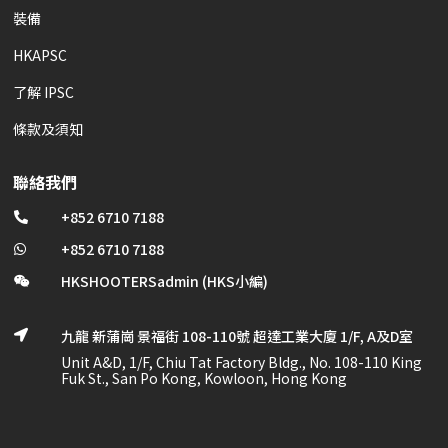
裝備
HKAPSC
了解 IPSC
條款及須知
聯絡我們
+852 6710 7188

+852 6710 7188

HKSHOOTERSadmin (HKS小編)

九龍 新蒲崗 景福街 108-110號 超達工業大廈 1/F, A及D室

Unit A&D, 1/F, Chiu Tat Factory Bldg., No. 108-110 King
Fuk St., San Po Kong, Kowloon, Hong Kong