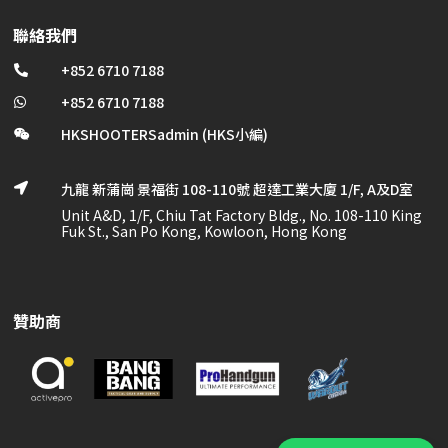
聯絡我們
+852 6710 7188

+852 6710 7188

HKSHOOTERSadmin (HKS小編)

九龍 新蒲崗 景福街 108-110號 超達工業大廈 1/F, A及D室

Unit A&D, 1/F, Chiu Tat Factory Bldg., No. 108-110 King
Fuk St., San Po Kong, Kowloon, Hong Kong
贊助商