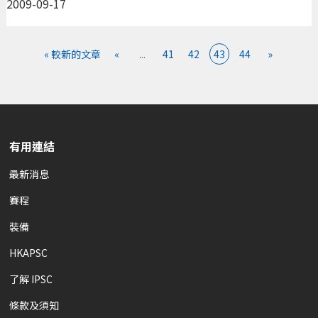
2009-09-17
« 較新的文章
«
...
41
42
43
44
»
有用連結
最新消息
賽程
裝備
HKAPSC
了解 IPSC
條款及須知