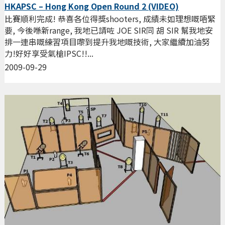
HKAPSC – Hong Kong Open Round 2 (VIDEO)
比賽順利完成! 恭喜各位得獎shooters, 成績未如理想嘅唔緊
要, 今後喺新range, 我地已請咗 JOE SIR同 胡 SIR 幫我地安
排一連串嘅練習項目嚟到提升我地嘅技術, 大家繼續加油努
力!好好享受氣槍IPSC!!...
2009-09-29