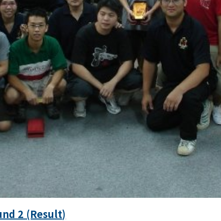
d 2 (Result)