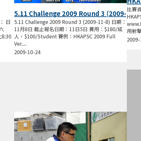
HKAP
比賽資料
5.11 Challenge 2009 Round 3 (2009-
HKAP
11-8)
5.11 Challenge 2009 Round 3 (2009-11-8) 日期：
： 日
www.
11月8日 截止報名日期：11日5日 費用：$180/成
期六
用射擊 
人，$100/Student 賽例：HKAPSC 2009 Full
8:30
2009-
Ver....
2009-10-24