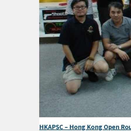
HKAPSC – Hong Kong Open Roun