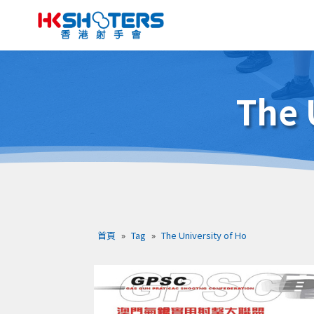
The 
首頁
»
Tag
»
The University of Ho