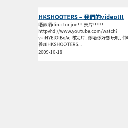
HKSHOOTERS – 我們的video!!!
唔該哂director joe!!! 去片!!!!!!
httpvhd://www.youtube.com/watch?
v=iNYElOlBeAc 睇完片, 係唔係好想玩呢, 
參加HKSHOOTERS...
2009-10-18