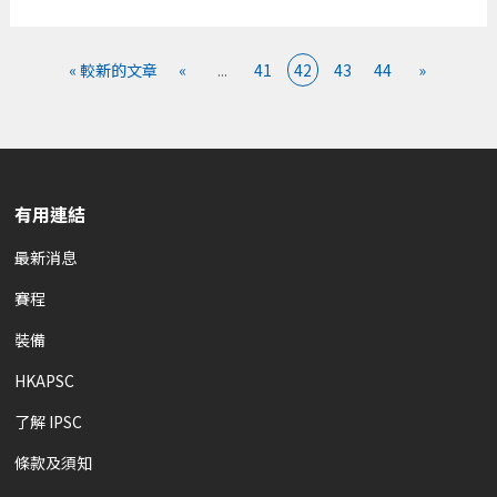
« 較新的文章
«
...
41
42
43
44
»
有用連結
最新消息
賽程
裝備
HKAPSC
了解 IPSC
條款及須知