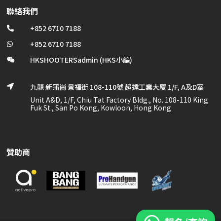
聯絡我們
+852 6710 7188

+852 6710 7188

HKSHOOTERSadmin (HKS小編)

九龍 新蒲崗 景福街 108-110號 超達工業大廈 1/F, A及D室

Unit A&D, 1/F, Chiu Tat Factory Bldg., No. 108-110 King
Fuk St., San Po Kong, Kowloon, Hong Kong
贊助商