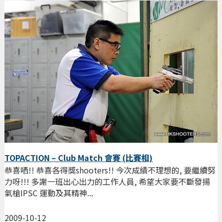
TOPACTION – Club Match 會賽 (比賽相)
恭喜哂!! 恭喜各得獎shooters!! 今次成績不理想的, 要繼續努
力呀!!! 多謝一班出心出力的工作人員, 希望大家要不斷發揚
氣槍IPSC 運動及其精神...
2009-10-12