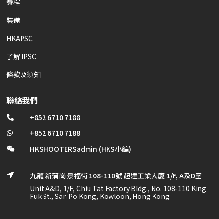
賽程
裝備
HKAPSC
了解 IPSC
條款及須知
聯絡我們
+852 6710 7188

+852 6710 7188

HKSHOOTERSadmin (HKS小編)

九龍 新蒲崗 景福街 108-110號 超達工業大廈 1/F, A及D室

Unit A&D, 1/F, Chiu Tat Factory Bldg., No. 108-110 King
Fuk St., San Po Kong, Kowloon, Hong Kong