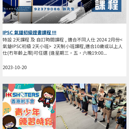
IPSC 氣鎗初級證書課程 !!!
特設 2天課程 及 自訂時間課程 , 適合不同人仕 2024 2月份<
氣鎗IPSC初級 2天小班> 2天制小班課程,適合10歲或以上人
仕(冇年齡上限)可任選 (逢星期三，五，六晚19:00...
2023-10-20