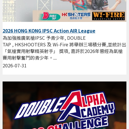
2026 HONG KONG IPSC Action AIR League
為加強推廣氣槍IPSC 予青少年, DOUBLE
TAP , HKSHOOTERS 及 Wi-Fire 將舉辦三場積分賽,並統計出
「氣槍實用射擊精英射手」 獎項, 嘉許於2026年曾經為氣槍
賽用射擊奮鬥的青少年。...
2026-07-31