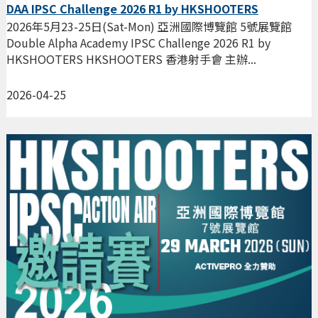
DAA IPSC Challenge 2026 R1 by HKSHOOTERS
2026年5月23-25日(Sat-Mon) 亞洲國際博覽館 5號展覽館
Double Alpha Academy IPSC Challenge 2026 R1 by
HKSHOOTERS HKSHOOTERS 香港射手會 主辦...
2026-04-25