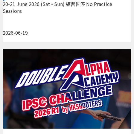
Sessions
20-21 June 2026 (Sat - Sun) 練習暫停 No Practice
Sessions
2026-06-19