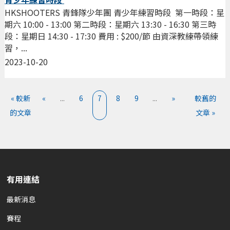
HKSHOOTERS 青鋒隊少年團 青少年練習時段 第一時段：星
期六 10:00 - 13:00 第二時段：星期六 13:30 - 16:30 第三時
段：星期日 14:30 - 17:30 費用 : $200/節 由資深教練帶領練
習，...
2023-10-20
« 較新
«
...
6
7
8
9
...
»
較舊的
的文章
文章 »
有用連結
最新消息
賽程