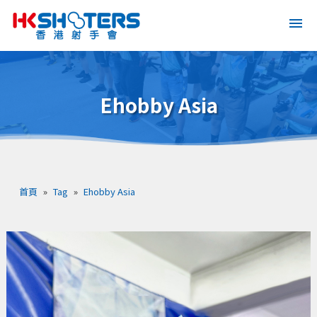
Ehobby Asia
首頁
»
Tag
»
Ehobby Asia