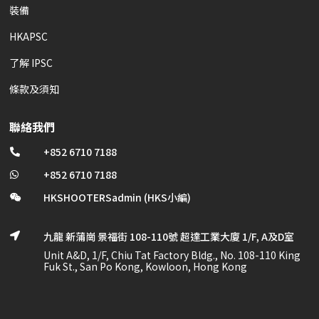
裝備
HKAPSC
了解 IPSC
條款及須知
聯絡我們
+852 6710 7188

+852 6710 7188

HKSHOOTERSadmin (HKS小編)

九龍 新蒲崗 景福街 108-110號 超達工業大廈 1/F, A及D室

Unit A&D, 1/F, Chiu Tat Factory Bldg., No. 108-110 King
Fuk St., San Po Kong, Kowloon, Hong Kong