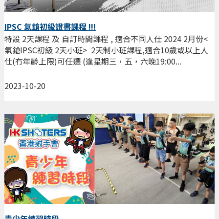
IPSC 氣鎗初級證書課程 !!!
特設 2天課程 及 自訂時間課程 , 適合不同人仕 2024 2月份<
氣鎗IPSC初級 2天小班> 2天制小班課程,適合10歲或以上人
仕(冇年齡上限)可任選 (逢星期三，五，六晚19:00...
2023-10-20
青少年練習時段