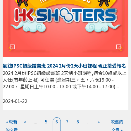
氣鎗IPSC初級證書班 2024 2月份2天小班課程 現正接受報名
2024 2月份IPSC初級證書班 2天制小班課程,適合10歲或以上
人仕(冇年齡上限) 可任選 (逢星期三，五，六晚19:00 -
22:00， 星期日上午10:00 - 13:00 或下午14:00 - 17:00)...
2024-01-22
« 較新
«
...
5
6
7
8
...
»
較舊的
的文章
文章 »