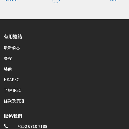
有用連結
最新消息
賽程
裝備
HKAPSC
了解 IPSC
條款及須知
聯絡我們
+852 6710 7188
