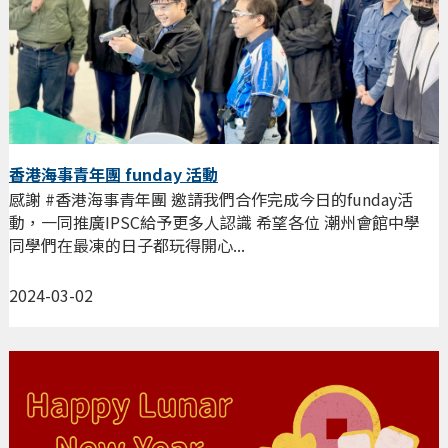
香港海事青年團 funday 活動
感謝 #香港海事青年團 邀請我們合作完成今日的funday活
動，一同推廣IPSC給予更多人認識 希望各位 潮州會館中學
同學們在最凍的日子都玩得開心...
2024-03-02