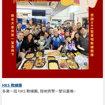
HKS 教練團
多謝一班 HKS 教練團, 我哋齊聚一堂玩番晚~