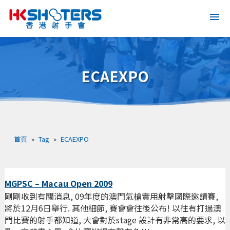
ECAEXPO
首頁
»
Tag
»
ECAEXPO
MGPSC – Macau Open 2009
剛剛收到有關消息, 09年度的澳門氣槍實用射擊國際邀請賽,
將於12月6日舉行. 其他細節, 賽會會往後公布! 以往有打過澳
門比賽的射手都知道, 大會對於stage 設計有非常高的要求, 以