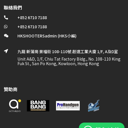
聯絡我們
+852 6710 7188

+852 6710 7188

HKSHOOTERSadmin (HKS小編)

九龍 新蒲崗 景福街 108-110號 超達工業大廈 1/F, A及D室

Unit A&D, 1/F, Chiu Tat Factory Bldg., No. 108-110 King
Fuk St., San Po Kong, Kowloon, Hong Kong
贊助商