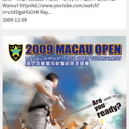
Warout httpvhd://www.youtube.com/watch?
v=utdDgaHGOrM Ray...
2009-12-09