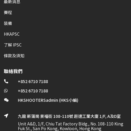
最新消息
賽程
裝備
HKAPSC
了解 IPSC
條款及須知
聯絡我們
+852 6710 7188

+852 6710 7188

HKSHOOTERSadmin (HKS小編)

九龍 新蒲崗 景福街 108-110號 超達工業大廈 1/F, A及D室

Unit A&D, 1/F, Chiu Tat Factory Bldg., No. 108-110 King
Fuk St., San Po Kong, Kowloon, Hong Kong