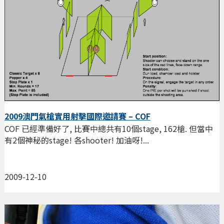
2009澳門氣槍實用射擊國際邀請賽 – COF
COF 已經準備好了, 比賽中總共有10個stage, 162槍. 但當中
有2個神秘的stage! 各shooter! 加油呀!...
2009-12-10