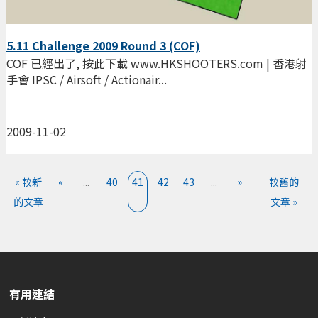
5.11 Challenge 2009 Round 3 (COF)
COF 已經出了, 按此下載 www.HKSHOOTERS.com | 香港射
手會 IPSC / Airsoft / Actionair...
2009-11-02
« 較新
«
...
40
41
42
43
...
»
較舊的
的文章
文章 »
有用連結