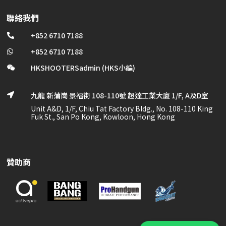
聯絡我們
+852 6710 7188

+852 6710 7188

HKSHOOTERSadmin (HKS小編)

九龍 新蒲崗 景福街 108-110號 超達工業大廈 1/F, A及D室

Unit A&D, 1/F, Chiu Tat Factory Bldg., No. 108-110 King
Fuk St., San Po Kong, Kowloon, Hong Kong
贊助商