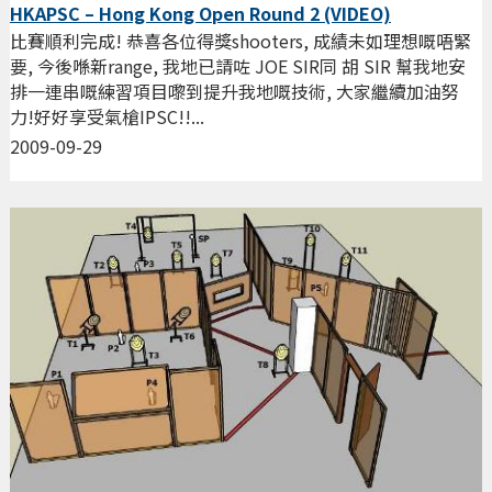
HKAPSC – Hong Kong Open Round 2 (VIDEO)
比賽順利完成! 恭喜各位得獎shooters, 成績未如理想嘅唔緊
要, 今後喺新range, 我地已請咗 JOE SIR同 胡 SIR 幫我地安
排一連串嘅練習項目嚟到提升我地嘅技術, 大家繼續加油努
力!好好享受氣槍IPSC!!...
2009-09-29