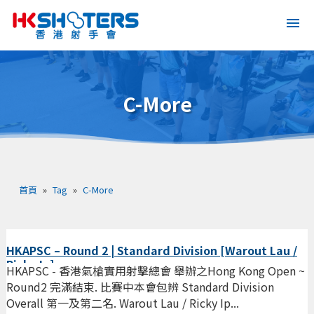
C-More
首頁
»
Tag
»
C-More
HKAPSC – Round 2 | Standard Division [Warout Lau /
Ricky Ip]
HKAPSC - 香港氣槍實用射擊總會 舉辦之Hong Kong Open ~
Round2 完滿結束. 比賽中本會包辨 Standard Division
Overall 第一及第二名. Warout Lau / Ricky Ip...