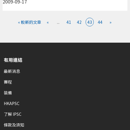
2009-09-17
« 較新的文章
«
...
41
42
43
44
»
有用連結
最新消息
賽程
裝備
HKAPSC
了解 IPSC
條款及須知