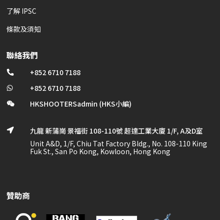
了解 IPSC
條款及須知
聯絡我們
+852 6710 7188

+852 6710 7188

HKSHOOTERSadmin (HKS小編)

九龍 新蒲崗 景福街 108-110號 超達工業大廈 1/F, A及D室

Unit A&D, 1/F, Chiu Tat Factory Bldg., No. 108-110 King
Fuk St., San Po Kong, Kowloon, Hong Kong
贊助商