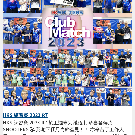
HKS 練習賽 2023 𝐑7
HKS 練習賽 2023 𝐑7 於上週末完滿結束 恭喜各得奬
SHOOTERS 🥰 我哋下個月青鋒盃見！！ 亦辛苦了工作人