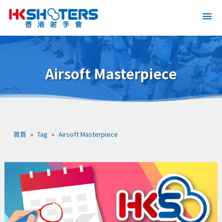
Airsoft Masterpiece
首頁
»
Tag
»
Airsoft Masterpiece