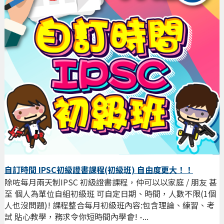
自訂時間 IPSC初級證書課程(初級班) 自由度更大！！
除咗每月兩天制IPSC 初級證書課程，仲可以以家庭 / 朋友 甚
至 個人為單位自組初級班 可自定日期、時間，人數不限(1個
人也沒問題)! 課程整合每月初級班內容:包含理論、練習、考
試 貼心教學，務求令你短時間內學會! -...