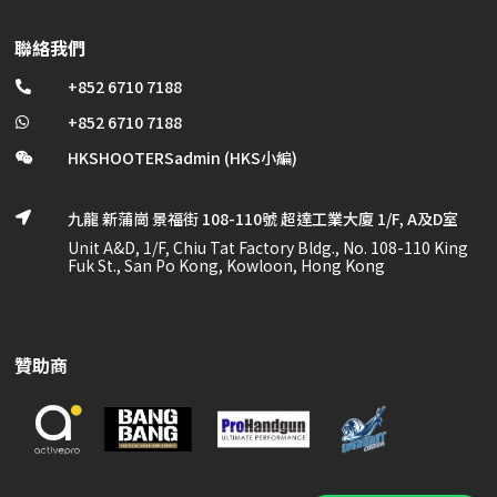
聯絡我們
+852 6710 7188

+852 6710 7188

HKSHOOTERSadmin (HKS小編)

九龍 新蒲崗 景福街 108-110號 超達工業大廈 1/F, A及D室

Unit A&D, 1/F, Chiu Tat Factory Bldg., No. 108-110 King
Fuk St., San Po Kong, Kowloon, Hong Kong
贊助商