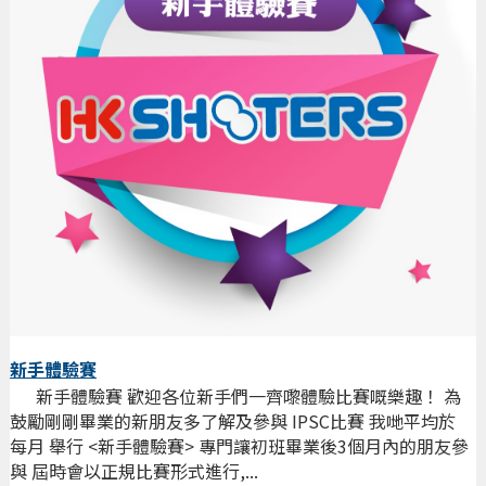
新手體驗賽
新手體驗賽 歡迎各位新手們一齊嚟體驗比賽嘅樂趣！ 為
鼓勵剛剛畢業的新朋友多了解及參與 IPSC比賽 我哋平均於
每月 舉行 <新手體驗賽> 專門讓初班畢業後3個月內的朋友參
與 屆時會以正規比賽形式進行,...