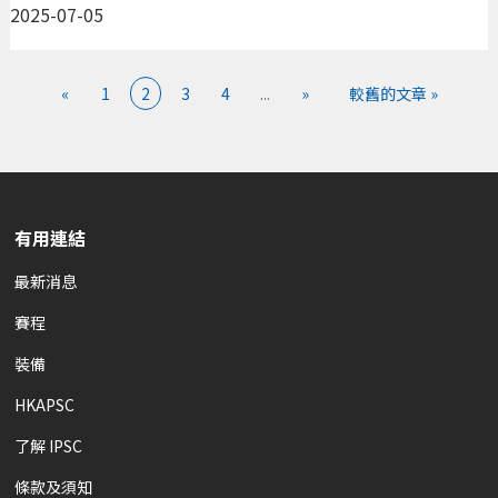
2025-07-05
«
1
2
3
4
...
»
較舊的文章 »
有用連結
最新消息
賽程
裝備
HKAPSC
了解 IPSC
條款及須知