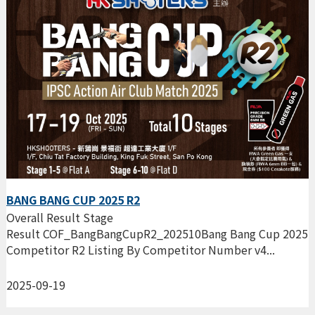
BANG BANG CUP 2025 R2
Overall Result Stage
Result COF_BangBangCupR2_202510Bang Bang Cup 2025
Competitor R2 Listing By Competitor Number v4...
2025-09-19