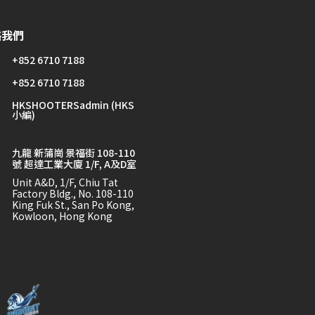
絡我們
+852 6710 7188
+852 6710 7188
HKSHOOTERSadmin (HKS
小編)
九龍 新蒲崗 景福街 108-110
號 超達工業大廈 1/F, A及D室
Unit A&D, 1/F, Chiu Tat
Factory Bldg., No. 108-110
King Fuk St., San Po Kong,
Kowloon, Hong Kong