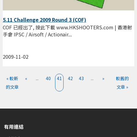
5.11 Challenge 2009 Round 3 (COF)
COF 已經出了, 按此下載 www.HKSHOOTERS.com | 香港射
手會 IPSC / Airsoft / Actionair...
2009-11-02
« 較新
«
...
40
41
42
43
...
»
較舊的
的文章
文章 »
有用連結