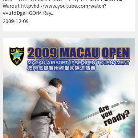
Warout httpvhd://www.youtube.com/watch?
v=utdDgaHGOrM Ray...
2009-12-09