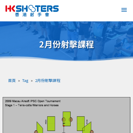
2月份射擊課程
首頁
»
Tag
»
2月份射擊課程