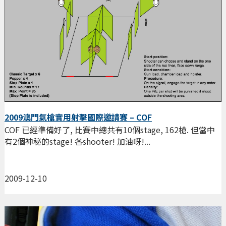
2009澳門氣槍實用射擊國際邀請賽 – COF
COF 已經準備好了, 比賽中總共有10個stage, 162槍. 但當中
有2個神秘的stage! 各shooter! 加油呀!...
2009-12-10