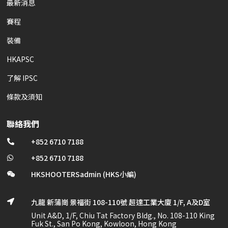
最新消息
賽程
裝備
HKAPSC
了解 IPSC
條款及須知
聯絡我們
+852 6710 7188

+852 6710 7188

HKSHOOTERSadmin (HKS小編)

九龍 新蒲崗 景福街 108-110號 超達工業大廈 1/F, A及D室

Unit A&D, 1/F, Chiu Tat Factory Bldg., No. 108-110 King
Fuk St., San Po Kong, Kowloon, Hong Kong