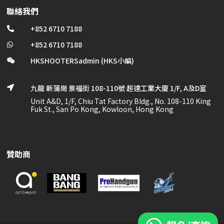
聯絡我們
+852 6710 7188

+852 6710 7188

HKSHOOTERSadmin (HKS小編)

九龍 新蒲崗 景福街 108-110號 超達工業大廈 1/F, A及D室

Unit A&D, 1/F, Chiu Tat Factory Bldg., No. 108-110 King
Fuk St., San Po Kong, Kowloon, Hong Kong
贊助商