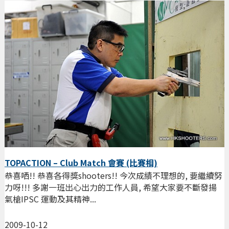
TOPACTION – Club Match 會賽 (比賽相)
恭喜哂!! 恭喜各得獎shooters!! 今次成績不理想的, 要繼續努
力呀!!! 多謝一班出心出力的工作人員, 希望大家要不斷發揚
氣槍IPSC 運動及其精神...
2009-10-12