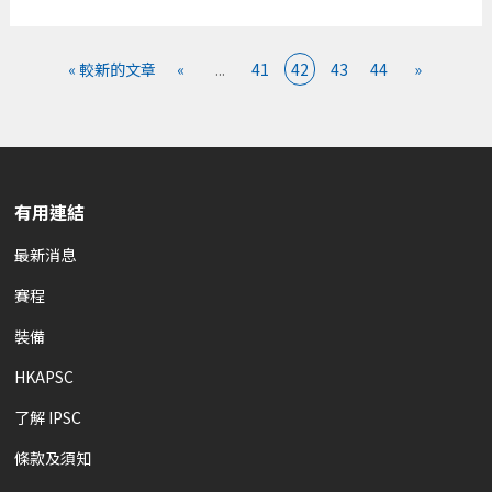
« 較新的文章
«
...
41
42
43
44
»
有用連結
最新消息
賽程
裝備
HKAPSC
了解 IPSC
條款及須知