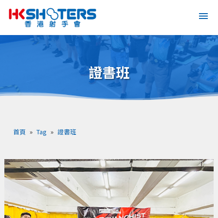
證書班
首頁
»
Tag
»
證書班