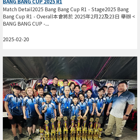
BANG BANG CUP 2025 R1
Match Detail2025 Bang Bang Cup R1 - Stage2025 Bang
Bang Cup R1 - Overall本會將於 2025年2月22及23日 舉辦 <
BANG BANG CUP -...
2025-02-20