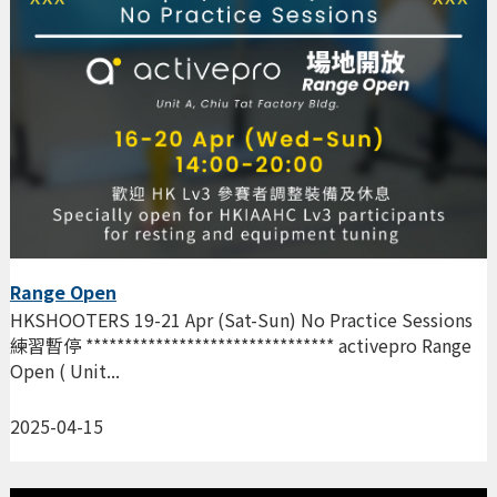
Range Open
HKSHOOTERS 19-21 Apr (Sat-Sun) No Practice Sessions
練習暫停 ******************************** activepro Range
Open ( Unit...
2025-04-15