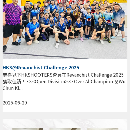
HKS@Revanchist Challenge 2025
恭喜以下HKSHOOTERS會員在Revanchist Challenge 2025
獲取佳績！ <<<Open Division>>> Over AllChampion 🥇Wu
Chun Ki...
2025-06-29