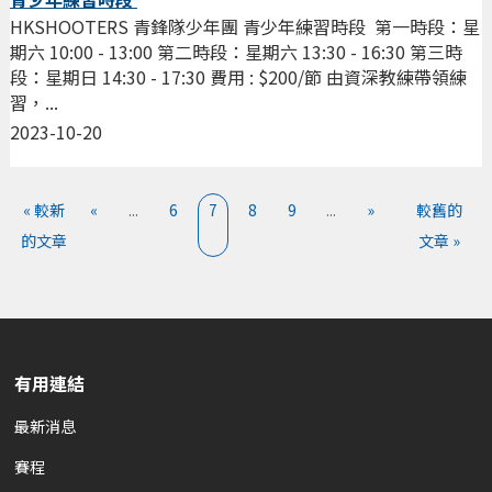
HKSHOOTERS 青鋒隊少年團 青少年練習時段 第一時段：星
期六 10:00 - 13:00 第二時段：星期六 13:30 - 16:30 第三時
段：星期日 14:30 - 17:30 費用 : $200/節 由資深教練帶領練
習，...
2023-10-20
« 較新
«
...
6
7
8
9
...
»
較舊的
的文章
文章 »
有用連結
最新消息
賽程