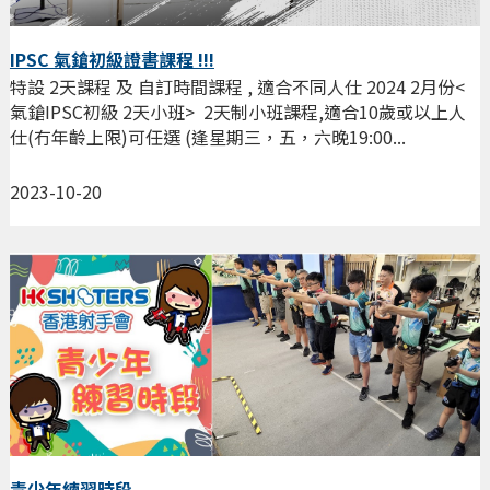
IPSC 氣鎗初級證書課程 !!!
特設 2天課程 及 自訂時間課程 , 適合不同人仕 2024 2月份<
氣鎗IPSC初級 2天小班> 2天制小班課程,適合10歲或以上人
仕(冇年齡上限)可任選 (逢星期三，五，六晚19:00...
2023-10-20
青少年練習時段