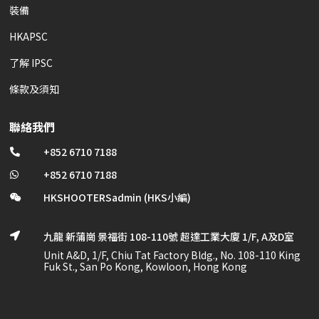
裝備
HKAPSC
了解 IPSC
條款及須知
聯絡我們
+852 6710 7188

+852 6710 7188

HKSHOOTERSadmin (HKS小編)

九龍 新蒲崗 景福街 108-110號 超達工業大廈 1/F, A及D室

Unit A&D, 1/F, Chiu Tat Factory Bldg., No. 108-110 King
Fuk St., San Po Kong, Kowloon, Hong Kong