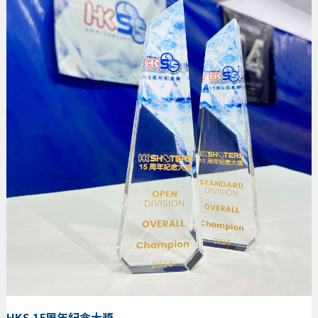
HKS 15周年紀念大獎