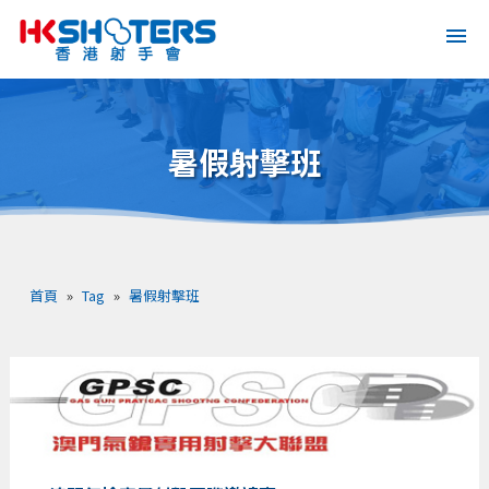
暑假射擊班
首頁
»
Tag
»
暑假射擊班