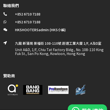
聯絡我們
+852 6710 7188

+852 6710 7188

HKSHOOTERSadmin (HKS小編)

九龍 新蒲崗 景福街 108-110號 超達工業大廈 1/F, A及D室

Unit A&D, 1/F, Chiu Tat Factory Bldg., No. 108-110 King
Fuk St., San Po Kong, Kowloon, Hong Kong
贊助商