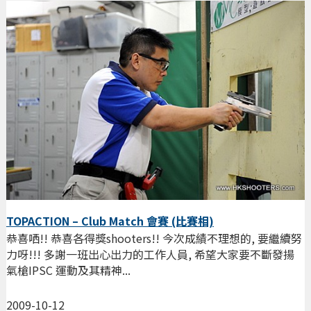
TOPACTION – Club Match 會賽 (比賽相)
恭喜哂!! 恭喜各得獎shooters!! 今次成績不理想的, 要繼續努
力呀!!! 多謝一班出心出力的工作人員, 希望大家要不斷發揚
氣槍IPSC 運動及其精神...
2009-10-12