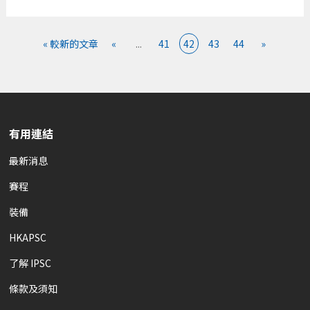
« 較新的文章
«
...
41
42
43
44
»
有用連結
最新消息
賽程
裝備
HKAPSC
了解 IPSC
條款及須知