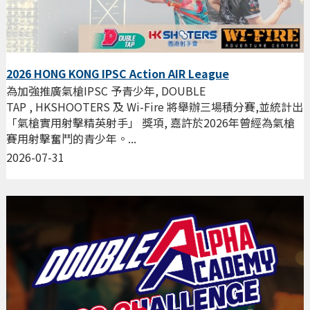
2026 HONG KONG IPSC Action AIR League
為加強推廣氣槍IPSC 予青少年, DOUBLE
TAP , HKSHOOTERS 及 Wi-Fire 將舉辦三場積分賽,並統計出
「氣槍實用射擊精英射手」 獎項, 嘉許於2026年曾經為氣槍
賽用射擊奮鬥的青少年。...
2026-07-31