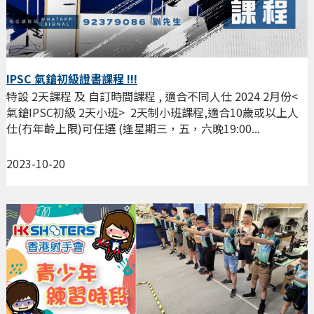
IPSC 氣鎗初級證書課程 !!!
特設 2天課程 及 自訂時間課程 , 適合不同人仕 2024 2月份<
氣鎗IPSC初級 2天小班> 2天制小班課程,適合10歲或以上人
仕(冇年齡上限)可任選 (逢星期三，五，六晚19:00...
2023-10-20