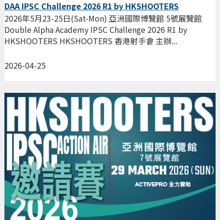
DAA IPSC Challenge 2026 R1 by HKSHOOTERS
2026年5月23-25日(Sat-Mon) 亞洲國際博覽館 5號展覽館
Double Alpha Academy IPSC Challenge 2026 R1 by
HKSHOOTERS HKSHOOTERS 香港射手會 主辦...
2026-04-25