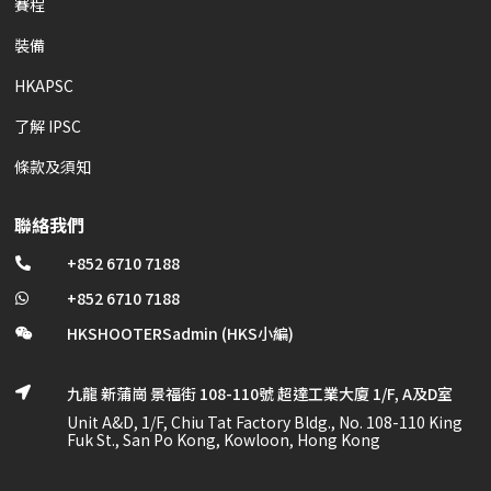
賽程
裝備
HKAPSC
了解 IPSC
條款及須知
聯絡我們
+852 6710 7188

+852 6710 7188

HKSHOOTERSadmin (HKS小編)

九龍 新蒲崗 景福街 108-110號 超達工業大廈 1/F, A及D室

Unit A&D, 1/F, Chiu Tat Factory Bldg., No. 108-110 King
Fuk St., San Po Kong, Kowloon, Hong Kong