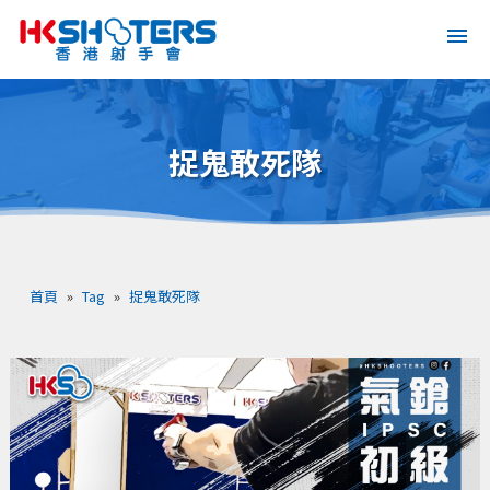
捉鬼敢死隊
首頁
»
Tag
»
捉鬼敢死隊