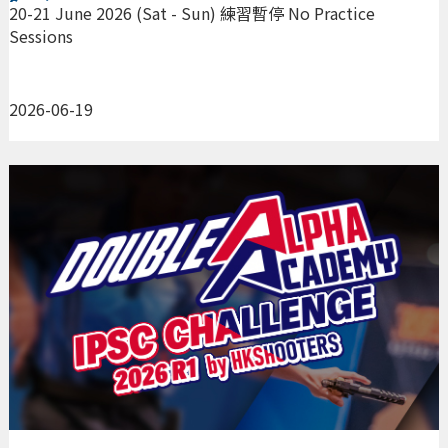
Sessions
20-21 June 2026 (Sat - Sun) 練習暫停 No Practice
Sessions
2026-06-19