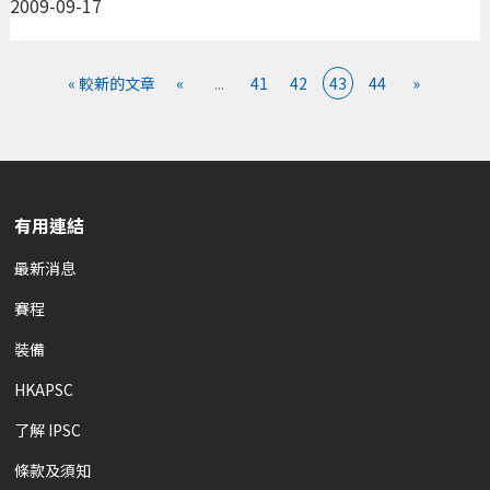
2009-09-17
« 較新的文章
«
...
41
42
43
44
»
有用連結
最新消息
賽程
裝備
HKAPSC
了解 IPSC
條款及須知