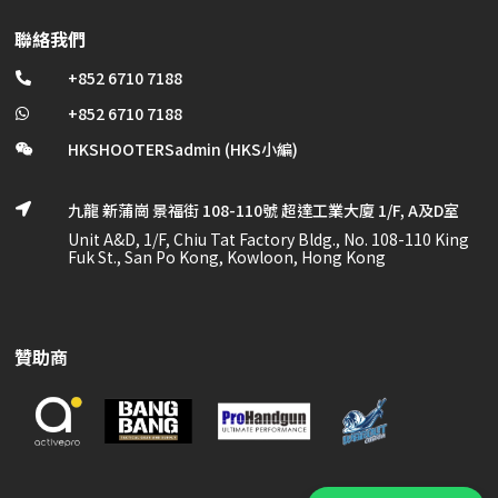
聯絡我們
+852 6710 7188

+852 6710 7188

HKSHOOTERSadmin (HKS小編)

九龍 新蒲崗 景福街 108-110號 超達工業大廈 1/F, A及D室

Unit A&D, 1/F, Chiu Tat Factory Bldg., No. 108-110 King
Fuk St., San Po Kong, Kowloon, Hong Kong
贊助商