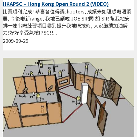
HKAPSC – Hong Kong Open Round 2 (VIDEO)
比賽順利完成! 恭喜各位得獎shooters, 成績未如理想嘅唔緊
要, 今後喺新range, 我地已請咗 JOE SIR同 胡 SIR 幫我地安
排一連串嘅練習項目嚟到提升我地嘅技術, 大家繼續加油努
力!好好享受氣槍IPSC!!...
2009-09-29