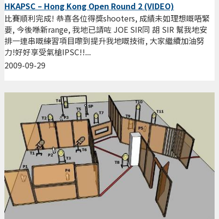
HKAPSC – Hong Kong Open Round 2 (VIDEO)
比賽順利完成! 恭喜各位得獎shooters, 成績未如理想嘅唔緊
要, 今後喺新range, 我地已請咗 JOE SIR同 胡 SIR 幫我地安
排一連串嘅練習項目嚟到提升我地嘅技術, 大家繼續加油努
力!好好享受氣槍IPSC!!...
2009-09-29