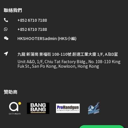
聯絡我們
+852 6710 7188

+852 6710 7188

HKSHOOTERSadmin (HKS小編)

九龍 新蒲崗 景福街 108-110號 超達工業大廈 1/F, A及D室

Unit A&D, 1/F, Chiu Tat Factory Bldg., No. 108-110 King
Fuk St., San Po Kong, Kowloon, Hong Kong
贊助商