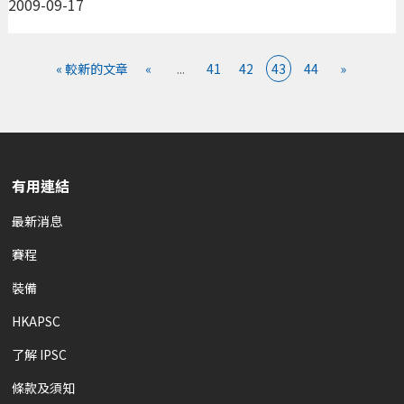
2009-09-17
« 較新的文章
«
...
41
42
43
44
»
有用連結
最新消息
賽程
裝備
HKAPSC
了解 IPSC
條款及須知