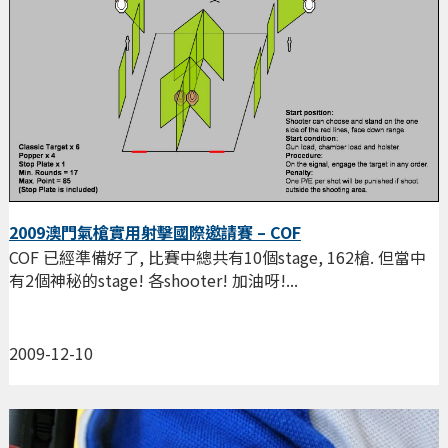
2009澳門氣槍實用射擊國際邀請賽 – COF
COF 已經準備好了, 比賽中總共有10個stage, 162槍. 但當中
有2個神秘的stage! 各shooter! 加油呀!...
2009-12-10