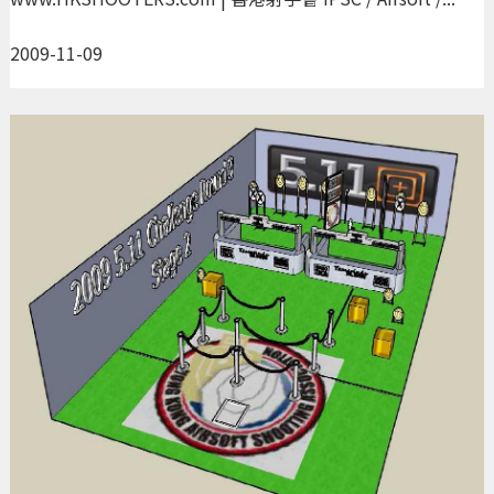
2009-11-09