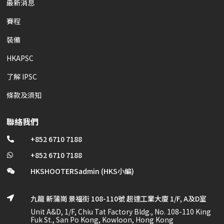
最新消息
賽程
裝備
HKAPSC
了解 IPSC
條款及須知
聯絡我們
+852 6710 7188

+852 6710 7188

HKSHOOTERSadmin (HKS小編)

九龍 新蒲崗 景福街 108-110號 超達工業大廈 1/F, A及D室

Unit A&D, 1/F, Chiu Tat Factory Bldg., No. 108-110 King
Fuk St., San Po Kong, Kowloon, Hong Kong