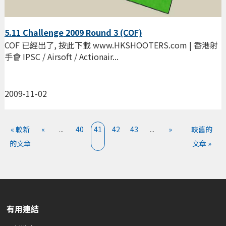
5.11 Challenge 2009 Round 3 (COF)
COF 已經出了, 按此下載 www.HKSHOOTERS.com | 香港射
手會 IPSC / Airsoft / Actionair...
2009-11-02
« 較新
«
...
40
41
42
43
...
»
較舊的
的文章
文章 »
有用連結