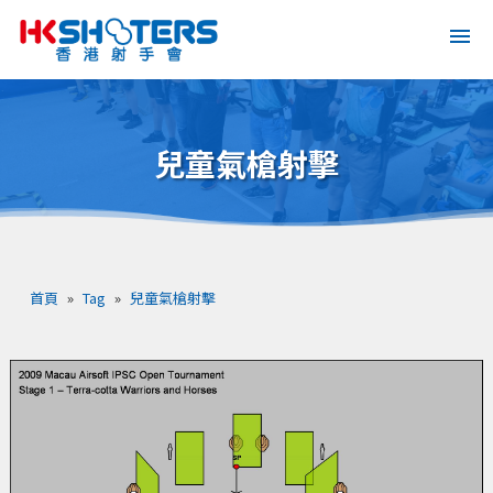
兒童氣槍射擊
首頁
»
Tag
»
兒童氣槍射擊