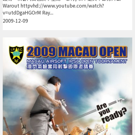
Warout httpvhd://www.youtube.com/watch?
v=utdDgaHGOrM Ray...
2009-12-09